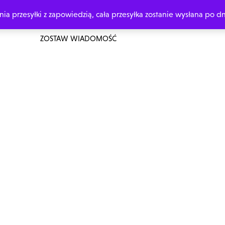
 przesyłki z zapowiedzią, cała przesyłka zostanie wysłana po dn
ŁÓWNA
O MNIE
ZAMÓW Z DEDYKACJĄ
MOJE KSIĄŻKI
ZOSTAW WIADOMOŚĆ