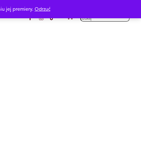
iu jej premiery.
Odrzuć