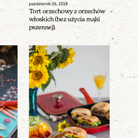
październik
26
,
2018
Tort orzechowy z orzechów
włoskich (bez użycia mąki
pszennej).