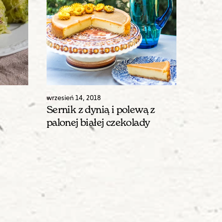
wrzesień
14
,
2018
Sernik z dynią i polewą z
palonej białej czekolady