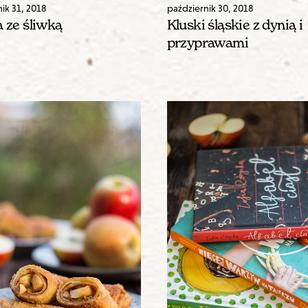
nik
31
,
2018
październik
30
,
2018
 ze śliwką
Kluski śląskie z dynią i
przyprawami