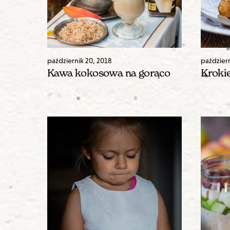
październik
20
,
2018
paździer
Kawa kokosowa na gorąco
Krokie