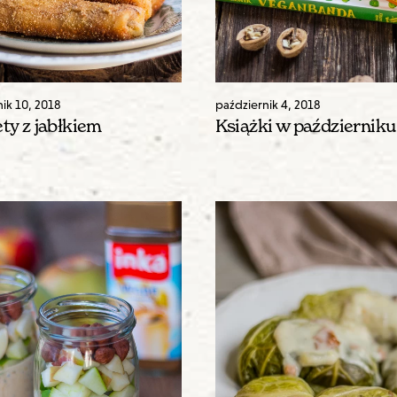
nik
10
,
2018
październik
4
,
2018
ty z jabłkiem
Książki w październiku