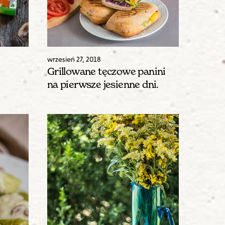
wrzesień
27
,
2018
Grillowane tęczowe panini
na pierwsze jesienne dni.