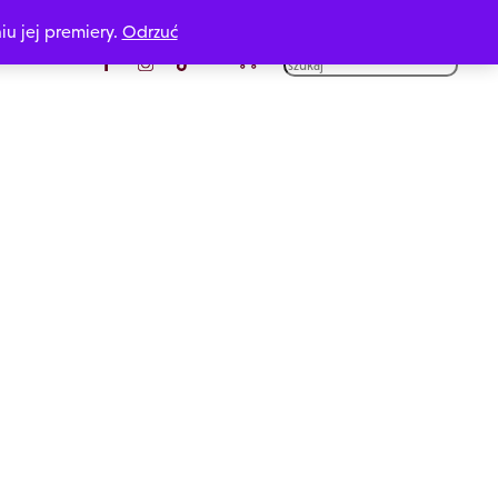
iu jej premiery.
Odrzuć