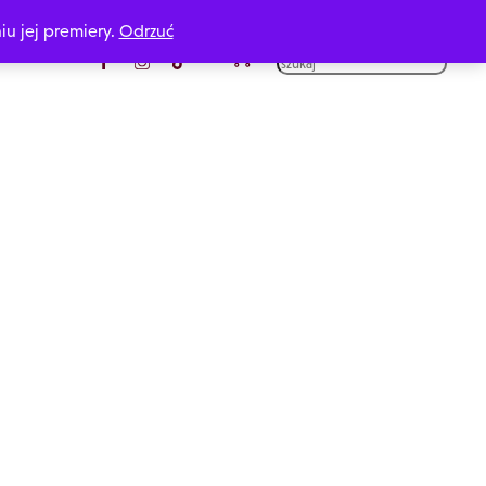
iu jej premiery.
Odrzuć