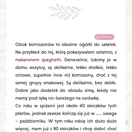
Obok korniszonów to idealne ogórki do sałatek.
Na przykład do tej, którą pokazywałam ostatnio, z
makaronem spaghetti
. Generalnie, lubimy je w
domu wszyscy, są delikatne, lekko słodkie, lekko
octowe, zupełnie inne niż korniszony, choć z tej
samej grupy smakowej. Są delikatne, bez skórki.
Dobre jako dodatek do obiadu zimą, kiedy nie
mamy pod ręką nic świeżego na surówkę.
Co roku w spiżarni jest około 40 słoiczków tych
płatów, jednak zawsze kończą się już w ….. uwaga
– październiku. W tym roku robię ich dużo dużo
więcej, mam już z 80 słoiczków i chcę dobić choć