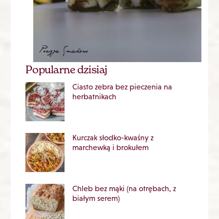
Popularne dzisiaj
Ciasto zebra bez pieczenia na
herbatnikach
Kurczak słodko-kwaśny z
marchewką i brokułem
Chleb bez mąki (na otrębach, z
białym serem)