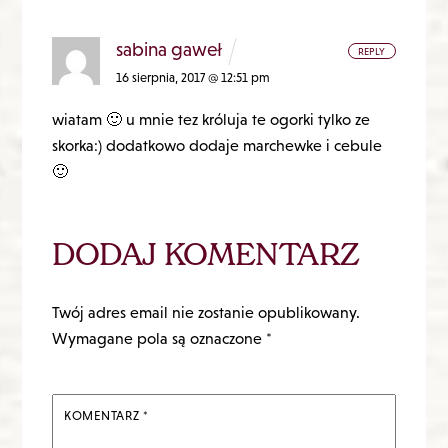
sabina gaweł
REPLY
16 sierpnia, 2017 @ 12:51 pm
wiatam 🙂 u mnie tez króluja te ogorki tylko ze
skorka:) dodatkowo dodaje marchewke i cebule
🙂
DODAJ KOMENTARZ
Twój adres email nie zostanie opublikowany.
Wymagane pola są oznaczone
*
KOMENTARZ
*