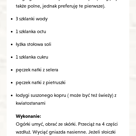
także polne, jednak preferuję te pierwsze).
3 szklanki wody
1 szklanka octu
łyżka stołowa soli
1 szklanka cukru
pęczek natki z selera
pęczek natki z pietruszki
łodygi suszonego kopru ( może być też świeży) z
kwiatostanami
Wykonanie:
Ogórki umyć, obrać ze skórki. Przeciąż na 4 części
wzdłuż. Wyciąć gniazda nasienne. Jeżeli słoiczki