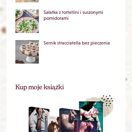
Sałatka z tortellini i suszonymi
pomidorami
Sernik stracciatella bez pieczenia
Kup moje książki