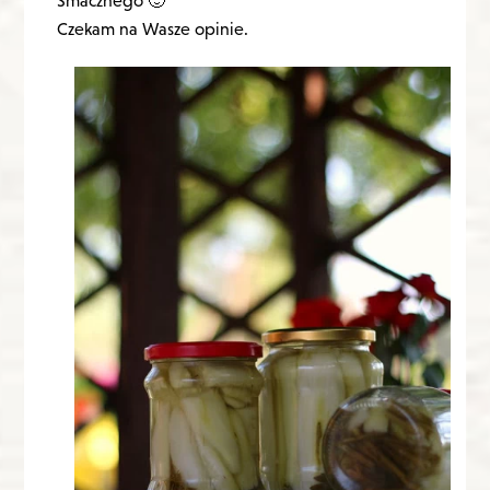
Smacznego 🙂
Czekam na Wasze opinie.