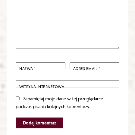
NAZWA
*
ADRES EMAIL
*
WITRYNA INTERNETOWA
Zapamiętaj moje dane w tej przeglądarce
podczas pisania kolejnych komentarzy.