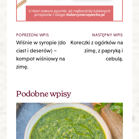
POPRZEDNI WPIS
NASTĘPNY WPIS
Wiśnie w syropie (do
Koreczki z ogórków na
ciast i deserów) –
zimę, z papryką i
kompot wiśniowy na
cebulą.
zimę.
Podobne wpisy