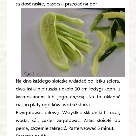
są dość niskie, paseczki przeciąć na pół.
Na dno każdego słoiczka wkładać po listku selera,
dwa listki pietruszki i około 10 cm łodygi kopru z
kwiatostanem lub jego częścią. Na to układać
ciasno płaty ogórków, wzdłuż słoika.
Przygotować zalewę. Wszystkie składniki tj. ocet,
woda, sól, cukier zagotować. Zalać słoiczki do
pełna, szczelnie zakręcić. Pasteryzować 5 minut.