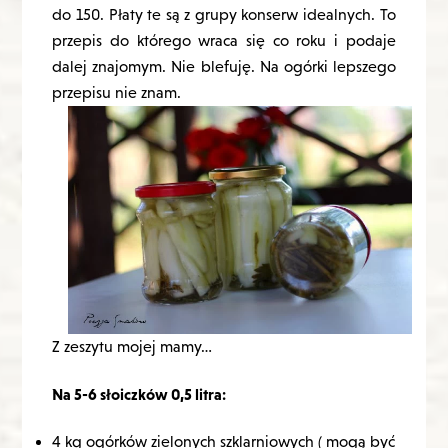
do 150. Płaty te są z grupy konserw idealnych. To
przepis do którego wraca się co roku i podaje
dalej znajomym. Nie blefuję. Na ogórki lepszego
przepisu nie znam.
Z zeszytu mojej mamy…
Na 5-6 słoiczków 0,5 litra:
4 kg ogórków zielonych szklarniowych ( mogą być