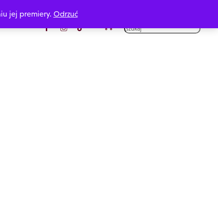
iu jej premiery.
Odrzuć