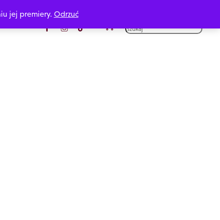
iu jej premiery.
Odrzuć