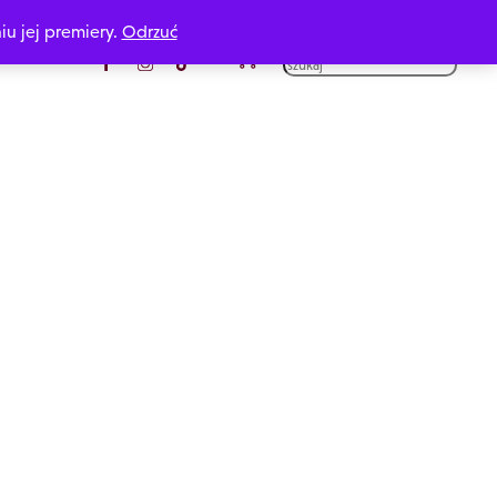
iu jej premiery.
Odrzuć