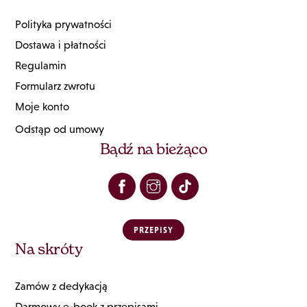
Polityka prywatności
Dostawa i płatności
Regulamin
Formularz zwrotu
Moje konto
Odstąp od umowy
Bądź na bieżąco
PRZEPISY
Na skróty
Zamów z dedykacją
Darmowy e-book z przepisami