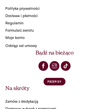
Polityka prywatności
Dostawa i płatności
Regulamin
Formularz zwrotu
Moje konto
Odstąp od umowy
Bądź na bieżąco
PRZEPISY
Na skróty
Zamów z dedykacją
Darmowy e-book z przepisami